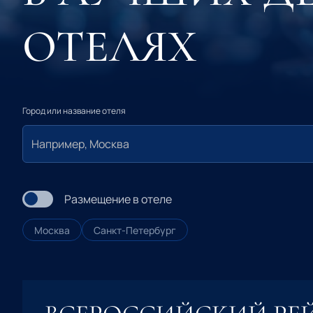
ОТЕЛЯХ
Город или название отеля
Размещение в отеле
Москва
Санкт-Петербург
Параметры размещения в отеле
Количество гостей
Одноместные