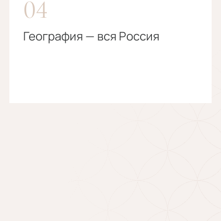
04
География — вся Россия