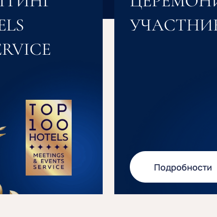
ЙТИНГ
ЦЕРЕМОН
ELS
УЧАСТНИ
ERVICE
Подробности