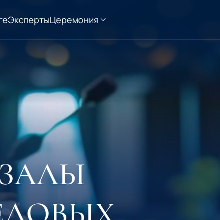
ге
Эксперты
Церемония
-ЗАЛЫ
ЕЛОВЫХ