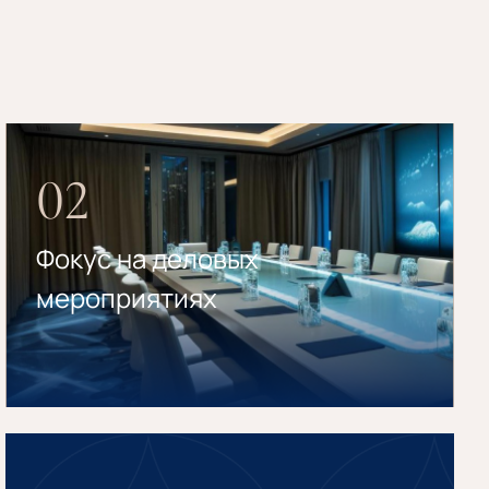
02
Фокус на деловых
мероприятиях