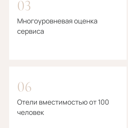
03
Многоуровневая оценка
сервиса
06
Отели вместимостью от 100
человек