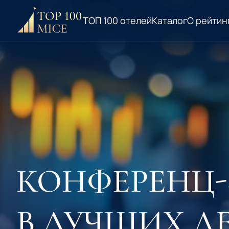
ТОП 100 отелей
Каталог
О рейтин
КОНФЕРЕНЦ
В ЛУЧШИХ Д