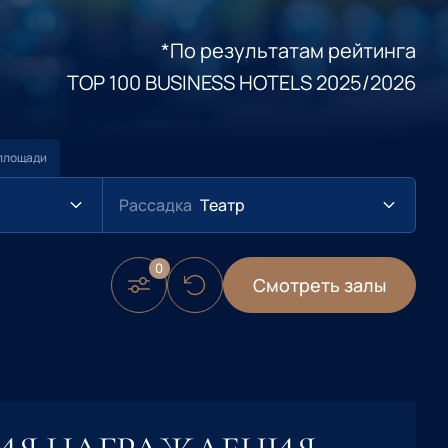
*По результатам рейтинга
TOP 100 BUSINESS HOTELS 2025/2026
площади
Театр
Смотреть залы
Номера категории Люкс