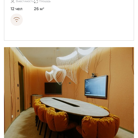
Вместимость
Площадь
12 чел
26 м
2