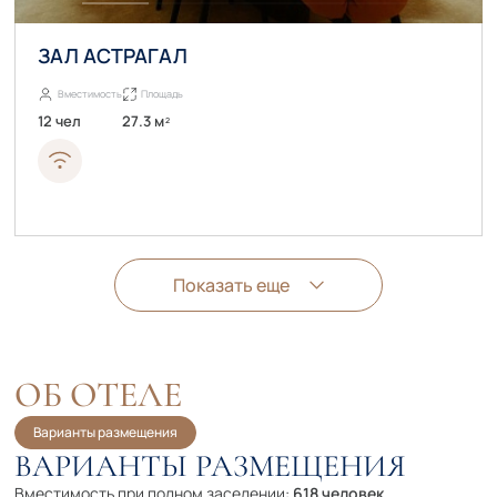
ЗАЛ АСТРАГАЛ
Вместимость
Площадь
12 чел
27.3 м
2
Показать еще
ОБ ОТЕЛЕ
Варианты размещения
ВАРИАНТЫ РАЗМЕЩЕНИЯ
Вместимость при полном заселении:
618 человек