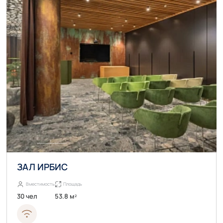
ЗАЛ ИРБИС
Вместимость
Площадь
30 чел
53.8 м
2