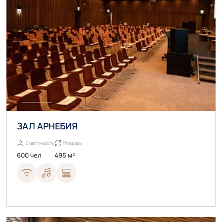
ЗАЛ АРНЕБИЯ
Вместимость
Площадь
600 чел
495 м
2