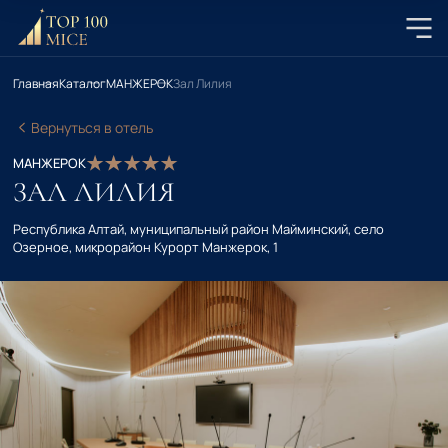
Главная
Каталог
МАНЖЕРОК
Зал Лилия
Вернуться в отель
МАНЖЕРОК
ЗАЛ ЛИЛИЯ
Республика Алтай, муниципальный район Майминский, село
Озерное, микрорайон Курорт Манжерок, 1