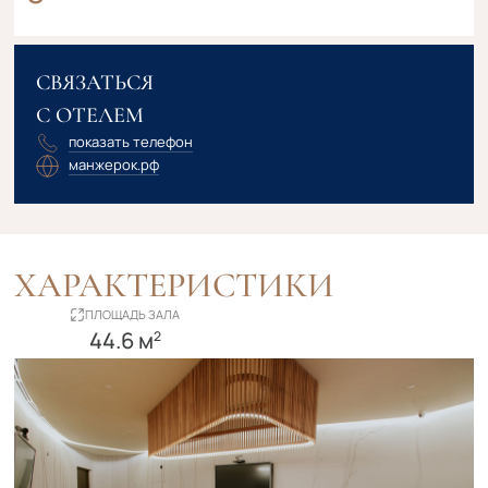
СВЯЗАТЬСЯ
С ОТЕЛЕМ
показать телефон
манжерок.рф
ХАРАКТЕРИСТИКИ
ПЛОЩАДЬ ЗАЛА
44.6 м
2