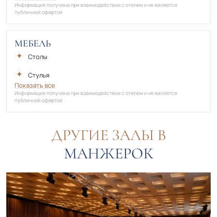
Информация получена при взаимодействии с отелем и не является
публичной офертой
МЕБЕЛЬ
Столы
Стулья
Показать все
Информация получена при взаимодействии с отелем и не является
публичной офертой
ДРУГИЕ ЗАЛЫ В
МАНЖЕРОК