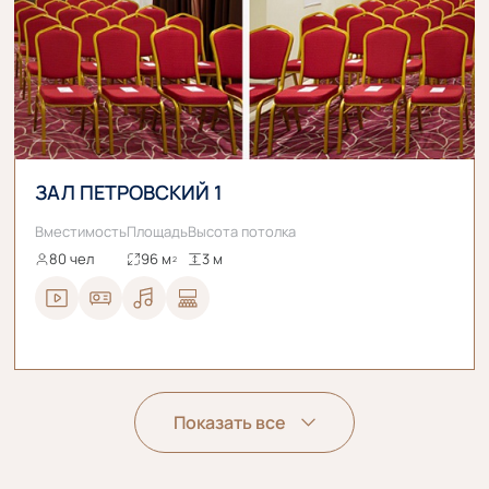
ЗАЛ ПЕТРОВСКИЙ 1
Вместимость
Площадь
Высота потолка
80 чел
96 м
3 м
2
Показать все