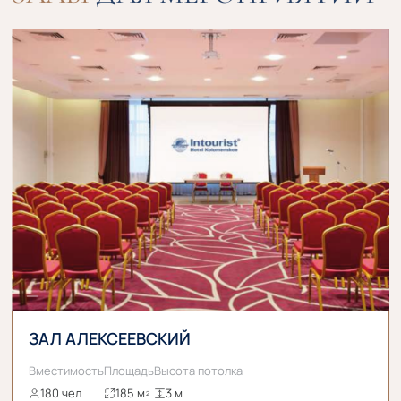
ЗАЛ АЛЕКСЕЕВСКИЙ
Вместимость
Площадь
Высота потолка
180 чел
185 м
3 м
2