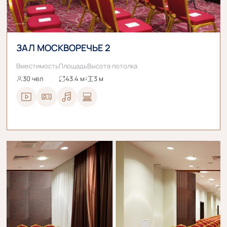
ЗАЛ МОСКВОРЕЧЬЕ 2
Вместимость
Площадь
Высота потолка
30 чел
43.4 м
3 м
2