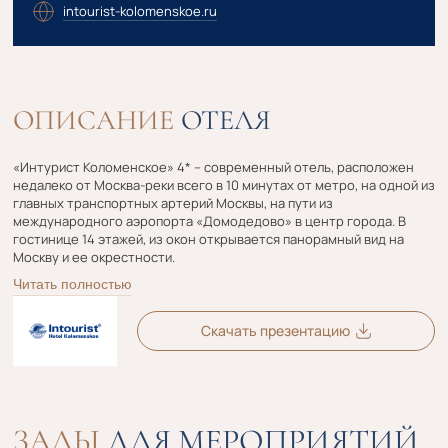
intourist-kolomenskoe.ru
ОПИСАНИЕ
ОТЕЛЯ
«Интурист Коломенское» 4* – современный отель, расположен
недалеко от Москва-реки всего в 10 минутах от метро, на одной из
главных транспортных артерий Москвы, на пути из
международного аэропорта «Домодедово» в центр города. В
гостинице 14 этажей, из окон открывается панорамный вид на
Москву и ее окрестности.
Читать полностью
Скачать презентацию
ЗАЛЫ
ДЛЯ МЕРОПРИЯТИЙ