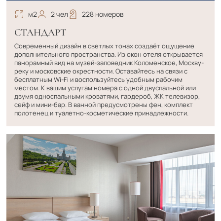
м2
2 чел
228 номеров
СТАНДАРТ
Современный дизайн в светлых тонах создаёт ощущение
дополнительного пространства. Из окон отеля открывается
панорамный вид на музей-заповедник Коломенское, Москву-
реку и московские окрестности. Оставайтесь на связи с
бесплатным Wi-Fi и воспользуйтесь удобным рабочим
местом. К вашим услугам номера с одной двуспальной или
двумя односпальными кроватями, гардероб, ЖК телевизор,
сейф и мини-бар. В ванной предусмотрены фен, комплект
полотенец и туалетно-косметические принадлежности.