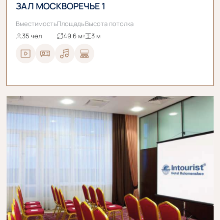
ЗАЛ МОСКВОРЕЧЬЕ 1
Вместимость
Площадь
Высота потолка
35 чел
49.6 м
3 м
2