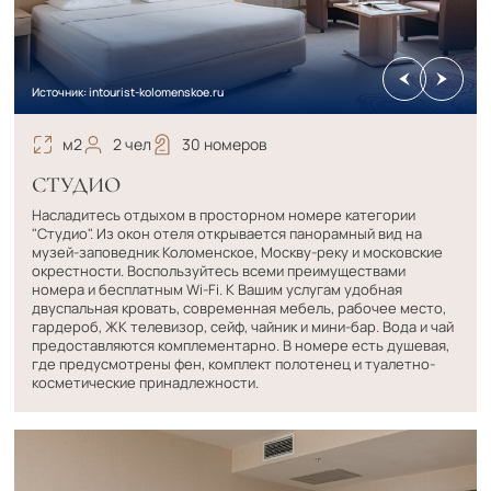
Источник: intourist-kolomenskoe.ru
м2
2 чел
30 номеров
СТУДИО
Насладитесь отдыхом в просторном номере категории
"Студио". Из окон отеля открывается панорамный вид на
музей-заповедник Коломенское, Москву-реку и московские
окрестности. Воспользуйтесь всеми преимуществами
номера и бесплатным Wi-Fi. К Вашим услугам удобная
двуспальная кровать, современная мебель, рабочее место,
гардероб, ЖК телевизор, сейф, чайник и мини-бар. Вода и чай
предоставляются комплементарно. В номере есть душевая,
где предусмотрены фен, комплект полотенец и туалетно-
косметические принадлежности.